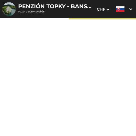
PENZIÓN TOPKY - BANSKÁ ŠTIAVNICA
CHF
rezervačný systém
1. Výber pobytu
2. Doplnkové služby
3. Vaše údaje
Dátum príchodu
Dátum odchodu
Prosím vyberte
Prosím vyberte